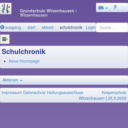
Grundschule Witzenhausen
/
Witzenhausen
ausgang
start
aktuell
schulchronik
Login
Schulchronik
Neue Homepage
Aktionen
Impressum
Datenschutz
Haftungsausschluss
Kesperschule
Witzenhausen
|
25.5.2009