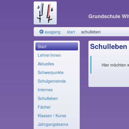
Grundschule W
ausgang
start
schulleben
Schulleben
Start
Lehrer/innen
Aktuelles
Hier möchten w
Schwerpunkte
Schulgemeinde
Internes
Schulleben
Fächer
Klassen / Kurse
Jahrgangsteams