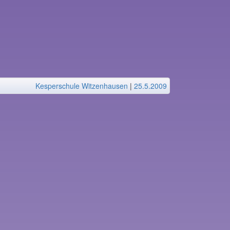
Kesperschule Witzenhausen
|
25.5.2009